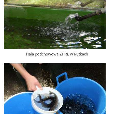
Hala podchowowa ZHRŁ w Rutkach