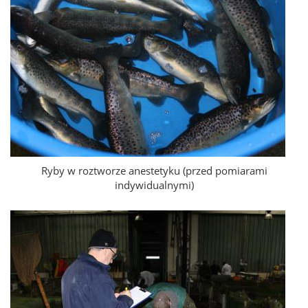
Ryby w roztworze anestetyku (przed pomiarami
indywidualnymi)