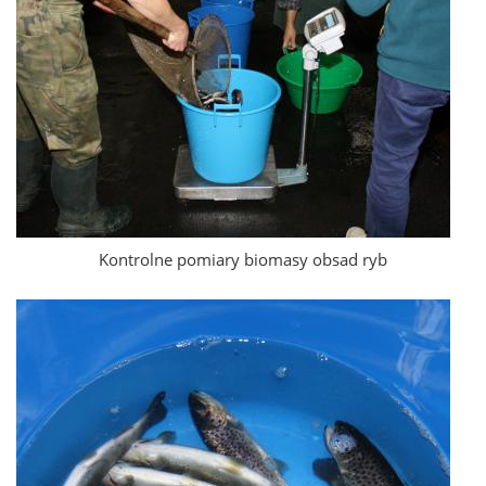
Kontrolne pomiary biomasy obsad ryb