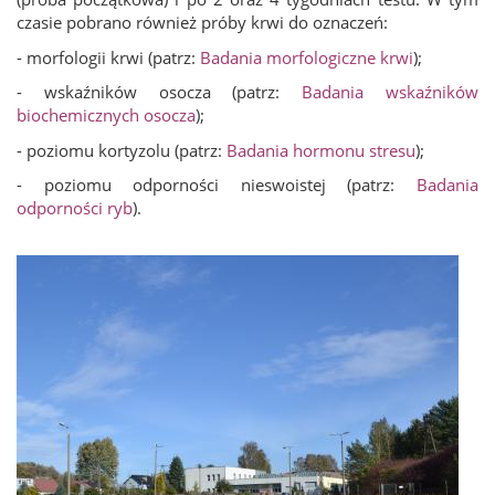
czasie pobrano również próby krwi do oznaczeń:
- morfologii krwi (patrz:
Badania morfologiczne krwi
);
- wskaźników osocza (patrz:
Badania wskaźników
biochemicznych osocza
);
- poziomu kortyzolu (patrz:
Badania hormonu stresu
);
- poziomu odporności nieswoistej (patrz:
Badania
odporności ryb
).