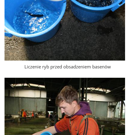
Liczenie ryb przed obsadzeniem basenów