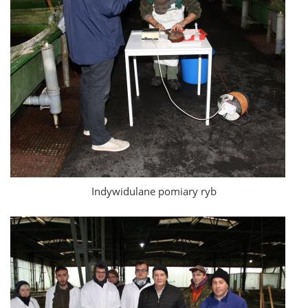
Indywidulane pomiary ryb