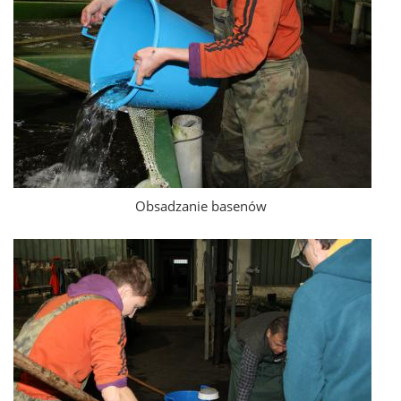
Obsadzanie basenów