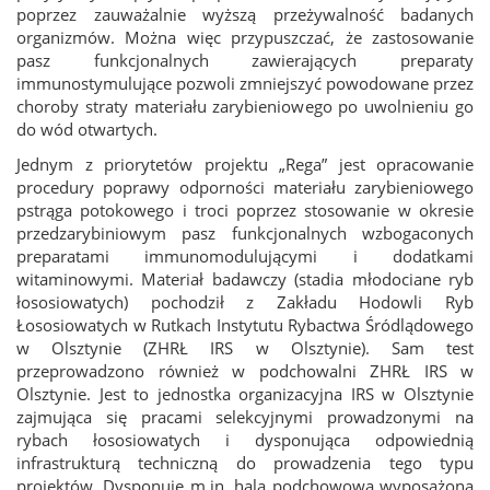
poprzez zauważalnie wyższą przeżywalność badanych
organizmów. Można więc przypuszczać, że zastosowanie
pasz funkcjonalnych zawierających preparaty
immunostymulujące pozwoli zmniejszyć powodowane przez
choroby straty materiału zarybieniowego po uwolnieniu go
do wód otwartych.
Jednym z priorytetów projektu „Rega” jest opracowanie
procedury poprawy odporności materiału zarybieniowego
pstrąga potokowego i troci poprzez stosowanie w okresie
przedzarybiniowym pasz funkcjonalnych wzbogaconych
preparatami immunomodulującymi i dodatkami
witaminowymi. Materiał badawczy (stadia młodociane ryb
łososiowatych) pochodził z Zakładu Hodowli Ryb
Łososiowatych w Rutkach Instytutu Rybactwa Śródlądowego
w Olsztynie (ZHRŁ IRS w Olsztynie). Sam test
przeprowadzono również w podchowalni ZHRŁ IRS w
Olsztynie. Jest to jednostka organizacyjna IRS w Olsztynie
zajmująca się pracami selekcyjnymi prowadzonymi na
rybach łososiowatych i dysponująca odpowiednią
infrastrukturą techniczną do prowadzenia tego typu
projektów. Dysponuje m.in. halą podchowową wyposażoną